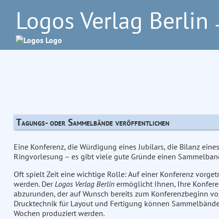
Logos Verlag Berlin
–
Tagungs- oder Sammelbände veröffentlichen
Eine Konferenz, die Würdigung eines Jubilars, die Bilanz eine
Ringvorlesung – es gibt viele gute Gründe einen Sammelba
Oft spielt Zeit eine wichtige Rolle: Auf einer Konferenz vorge
werden. Der
Logos Verlag Berlin
ermöglicht Ihnen, Ihre Konfer
abzurunden, der auf Wunsch bereits zum Konferenzbeginn vor
Drucktechnik für Layout und Fertigung können Sammelbände 
Wochen produziert werden.