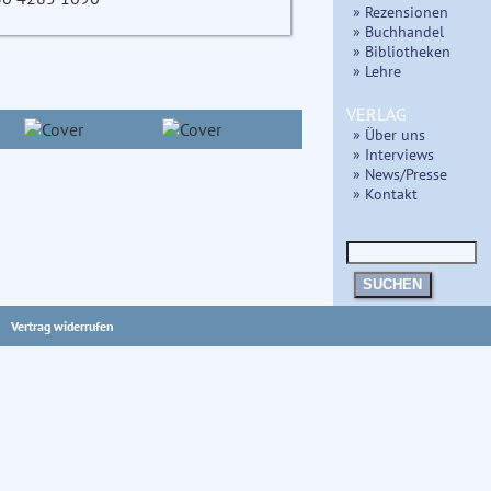
» Rezensionen
» Buchhandel
» Bibliotheken
» Lehre
VERLAG
» Über uns
» Interviews
» News/Presse
» Kontakt
SUCHEN
Vertrag widerrufen