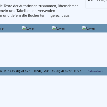
 die Texte der AutorInnen zusammen, übernehmen
rmeln und Tabellen ein, versenden
 und liefern die Bücher termingerecht aus.
n,
Tel.: +49 (0)30 4285 1090, FAX: +49 (0)30 4285 1092
Datenschutz