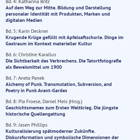
Bd. 4: Katharina Britz
Auf dem Weg zur Mitte. Bildung und Darstellung
personaler Identität mit Produkten, Marken und
digitalen Medien
Bd. 5: Karin Deckner
Krugende Krüge gefüllt mit Apfelsaftschorle. Dinge im
Gastraum im Kontext materieller Kultur
Bd. 6: Christine Karallus
Die Sichtbarkeit des Verbrechens. Die Tatortfotografie
als Beweismittel um 1900
Bd. 7: Aneta Panek
Alchemy of Punk. Transmutation, Subversion, and
Poetry in Punk Avant-Gardes
Bd. 8: Pia Froese, Daniel Meis (Hrsg.)
Geschichtsmemes zum Ersten Weltkrieg. Die jüngste
historische Quellengattung
Bd. 9: Jasen Phillips
Kulturalisierung spätmoderner Zukünfte.
Diskursformation und symbolische Dimensionen der