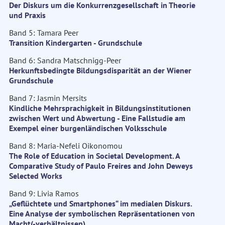
Der Diskurs um die Konkurrenzgesellschaft in Theorie
und Praxis
Band 5: Tamara Peer
Transition Kindergarten - Grundschule
Band 6: Sandra Matschnigg-Peer
Herkunftsbedingte Bildungsdisparität an der Wiener
Grundschule
Band 7: Jasmin Mersits
Kindliche Mehrsprachigkeit in Bildungsinstitutionen
zwischen Wert und Abwertung - Eine Fallstudie am
Exempel einer burgenländischen Volksschule
Band 8: Maria-Nefeli Oikonomou
The Role of Education in Societal Development. A
Comparative Study of Paulo Freires and John Deweys
Selected Works
Band 9: Livia Ramos
„Geflüchtete und Smartphones“ im medialen Diskurs.
Eine Analyse der symbolischen Repräsentationen von
Macht(-verhältnissen)