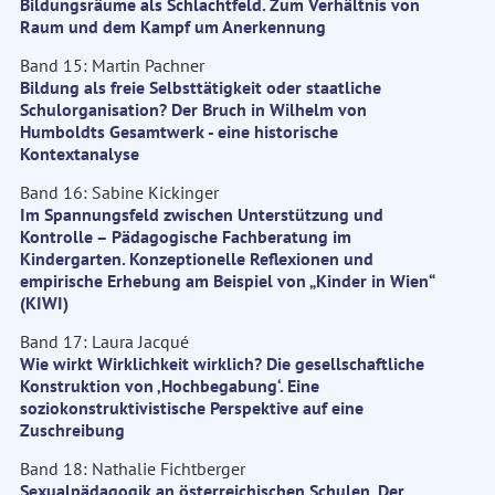
Bildungsräume als Schlachtfeld. Zum Verhältnis von
Raum und dem Kampf um Anerkennung
Band 15: Martin Pachner
Bildung als freie Selbsttätigkeit oder staatliche
Schulorganisation? Der Bruch in Wilhelm von
Humboldts Gesamtwerk - eine historische
Kontextanalyse
Band 16: Sabine Kickinger
Im Spannungsfeld zwischen Unterstützung und
Kontrolle – Pädagogische Fachberatung im
Kindergarten. Konzeptionelle Reflexionen und
empirische Erhebung am Beispiel von „Kinder in Wien“
(KIWI)
Band 17: Laura Jacqué
Wie wirkt Wirklichkeit wirklich? Die gesellschaftliche
Konstruktion von ‚Hochbegabung‘. Eine
soziokonstruktivistische Perspektive auf eine
Zuschreibung
Band 18: Nathalie Fichtberger
Sexualpädagogik an österreichischen Schulen. Der