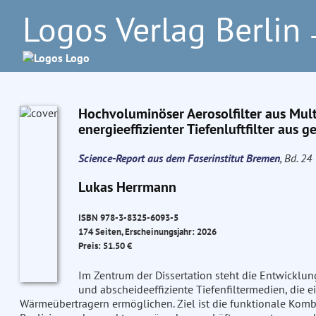
Logos Verlag Berlin
–
Hochvoluminöser Aerosolfilter aus Mult
energieeffizienter Tiefenluftfilter aus
Science-Report aus dem Faserinstitut Bremen
, Bd. 24
Lukas Herrmann
ISBN 978-3-8325-6093-5
174 Seiten, Erscheinungsjahr: 2026
Preis: 51.50 €
Im Zentrum der Dissertation steht die Entwicklung
und abscheideeffiziente Tiefenfiltermedien, die e
Wärmeübertragern ermöglichen. Ziel ist die funktionale Kom