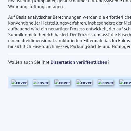
Realisierung kompakter, geräuscharmer Lüftungssysteme und z
Wohnungslüftungsanlagen.
Auf Basis analytischer Berechnungen werden die erforderliche
konventioneller Herstellungsverfahren, insbesondere der Me
aufbauend wird ein neuartiger Prozess entwickelt, der auf 
Submikrometerbereich basiert. Der Prozess umfasst die Faserh
einem dreidimensional strukturierten Filtermaterial. Im Foku
hinsichtlich Faserdurchmesser, Packungsdichte und Homogenitä
Wollen auch Sie Ihre
Dissertation veröffentlichen
?