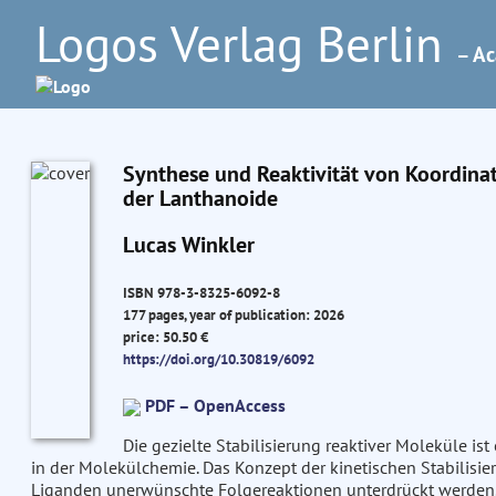
Logos Verlag Berlin
– Ac
Synthese und Reaktivität von Koordina
der Lanthanoide
Lucas Winkler
ISBN 978-3-8325-6092-8
177 pages, year of publication: 2026
price: 50.50 €
https://doi.org/10.30819/6092
PDF – OpenAccess
Die gezielte Stabilisierung reaktiver Moleküle ist
in der Molekülchemie. Das Konzept der kinetischen Stabilisie
Liganden unerwünschte Folgereaktionen unterdrückt werden. 