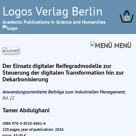
Logos Verlag Berlin
∅
Academic Publications in Science and Humanities
MENÜ
Der Einsatz digitaler Reifegradmodelle zur
Steuerung der digitalen Transformation hin zur
Dekarbonisierung
Anwendungsorientierte Beiträge zum Industriellen Management
,
Bd. 22
Tamer Abdulghani
ISBN 978-3-8325-6061-4
220 pages, year of publication: 2026
price: 55.00 €