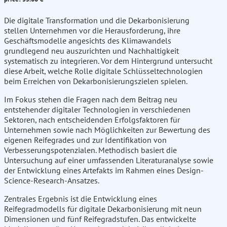
Die digitale Transformation und die Dekarbonisierung
stellen Unternehmen vor die Herausforderung, ihre
Geschäftsmodelle angesichts des Klimawandels
grundlegend neu auszurichten und Nachhaltigkeit
systematisch zu integrieren. Vor dem Hintergrund untersucht
diese Arbeit, welche Rolle digitale Schlüsseltechnologien
beim Erreichen von Dekarbonisierungszielen spielen.
Im Fokus stehen die Fragen nach dem Beitrag neu
entstehender digitaler Technologien in verschiedenen
Sektoren, nach entscheidenden Erfolgsfaktoren für
Unternehmen sowie nach Möglichkeiten zur Bewertung des
eigenen Reifegrades und zur Identifikation von
Verbesserungspotenzialen. Methodisch basiert die
Untersuchung auf einer umfassenden Literaturanalyse sowie
der Entwicklung eines Artefakts im Rahmen eines Design-
Science-Research-Ansatzes.
Zentrales Ergebnis ist die Entwicklung eines
Reifegradmodells für digitale Dekarbonisierung mit neun
Dimensionen und fünf Reifegradstufen. Das entwickelte