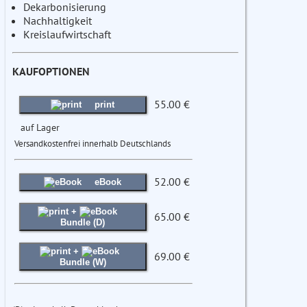
Dekarbonisierung
Nachhaltigkeit
Kreislaufwirtschaft
KAUFOPTIONEN
55.00 €
print
auf Lager
Versandkostenfrei innerhalb Deutschlands
52.00 €
eBook
+
65.00 €
Bundle (D)
+
69.00 €
Bundle (W)