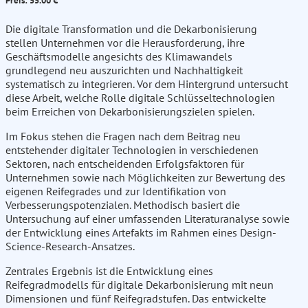
Preis: 55.00 €
Die digitale Transformation und die Dekarbonisierung
stellen Unternehmen vor die Herausforderung, ihre
Geschäftsmodelle angesichts des Klimawandels
grundlegend neu auszurichten und Nachhaltigkeit
systematisch zu integrieren. Vor dem Hintergrund untersucht
diese Arbeit, welche Rolle digitale Schlüsseltechnologien
beim Erreichen von Dekarbonisierungszielen spielen.
Im Fokus stehen die Fragen nach dem Beitrag neu
entstehender digitaler Technologien in verschiedenen
Sektoren, nach entscheidenden Erfolgsfaktoren für
Unternehmen sowie nach Möglichkeiten zur Bewertung des
eigenen Reifegrades und zur Identifikation von
Verbesserungspotenzialen. Methodisch basiert die
Untersuchung auf einer umfassenden Literaturanalyse sowie
der Entwicklung eines Artefakts im Rahmen eines Design-
Science-Research-Ansatzes.
Zentrales Ergebnis ist die Entwicklung eines
Reifegradmodells für digitale Dekarbonisierung mit neun
Dimensionen und fünf Reifegradstufen. Das entwickelte