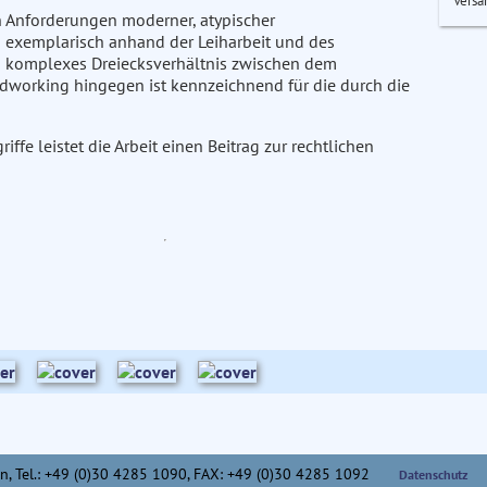
Versa
en Anforderungen moderner, atypischer
 exemplarisch anhand der Leiharbeit und des
in komplexes Dreiecksverhältnis zwischen dem
dworking hingegen ist kennzeichnend für die durch die
ffe leistet die Arbeit einen Beitrag zur rechtlichen
n,
Tel.: +49 (0)30 4285 1090, FAX: +49 (0)30 4285 1092
Datenschutz