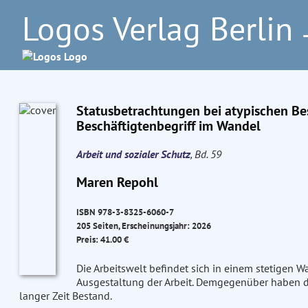
Logos Verlag Berlin
–
Statusbetrachtungen bei atypischen Be
Beschäftigtenbegriff im Wandel
Arbeit und sozialer Schutz
, Bd. 59
Maren Repohl
ISBN 978-3-8325-6060-7
205 Seiten, Erscheinungsjahr: 2026
Preis: 41.00 €
Die Arbeitswelt befindet sich in einem stetigen W
Ausgestaltung der Arbeit. Demgegenüber haben de
langer Zeit Bestand.