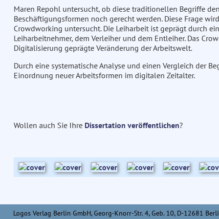
Maren Repohl untersucht, ob diese traditionellen Begriffe d
Beschäftigungsformen noch gerecht werden. Diese Frage wird
Crowdworking untersucht. Die Leiharbeit ist geprägt durch e
Leiharbeitnehmer, dem Verleiher und dem Entleiher. Das Crow
Digitalisierung geprägte Veränderung der Arbeitswelt.
Durch eine systematische Analyse und einen Vergleich der Begri
Einordnung neuer Arbeitsformen im digitalen Zeitalter.
Wollen auch Sie Ihre
Dissertation veröffentlichen
?
Logos Verlag Berlin GmbH, Georg-Knorr-Str. 4, Geb. 10, D-12681 Berli