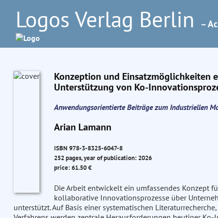
Logos Verlag Berlin
– Ac
Konzeption und Einsatzmöglichkeiten ei
Unterstützung von Ko-Innovationsproz
Anwendungsorientierte Beiträge zum Industriellen 
Arian Lamann
ISBN 978-3-8325-6047-8
252 pages, year of publication: 2026
price: 61.50 €
Die Arbeit entwickelt ein umfassendes Konzept für
kollaborative Innovationsprozesse über Unterne
unterstützt. Auf Basis einer systematischen Literaturrecherc
Verfahrens werden zentrale Herausforderungen heutiger Ko-In