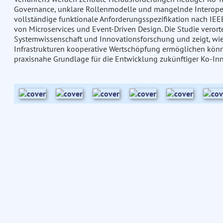
Governance, unklare Rollenmodelle und mangelnde Interopera
vollständige funktionale Anforderungsspezifikation nach IEEE
von Microservices und Event-Driven Design. Die Studie verort
Systemwissenschaft und Innovationsforschung und zeigt, wie 
Infrastrukturen kooperative Wertschöpfung ermöglichen können
praxisnahe Grundlage für die Entwicklung zukünftiger Ko-In