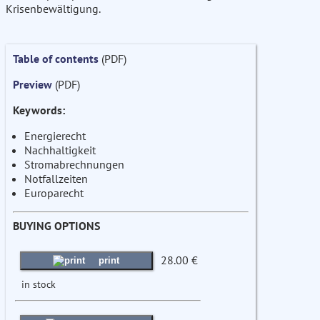
Krisenbewältigung.
Table of contents
(PDF)
Preview
(PDF)
Keywords:
Energierecht
Nachhaltigkeit
Stromabrechnungen
Notfallzeiten
Europarecht
BUYING OPTIONS
28.00 €
print
in stock