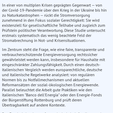
In einer von multiplen Krisen geprägten Gegenwart — von
der Covid-19-Pandemie über den Krieg in der Ukraine bis hin
zu Naturkatastrophen — rückt die Stromversorgung
zunehmend in den Fokus sozialer Gerechtigkeit: Sie wird
existenziell für gesellschaftliche Teilhabe und zugleich zum
Prüfstein politischer Verantwortung. Diese Studie untersucht
erstmals systematisch das wenig beachtete Feld der
Stromabrechnung in Not- und Krisensituationen.
Im Zentrum steht die Frage, wie eine faire, transparente und
verbraucherschützende Energieversorgung rechtssicher
gewährleistet werden kann, insbesondere für Haushalte mit
eingeschränkter Zahlungsfähigkeit. Durch einen deutsch-
italienischen Vergleich werden europarechtliche, deutsche
und italienische Regelwerke analysiert: von regulären
Normen bis zu Notfallmechanismen und aktuellen
Reformansätzen der sozial-ökologischen Energiewende.
Parallel beleuchtet die Arbeit gute Praktiken wie den
italienischen "Banco dell'Energia" oder den Energie-Fonds
der Bürgerstiftung Rottenburg und prüft deren
Übertragbarkeit auf andere Kontexte.