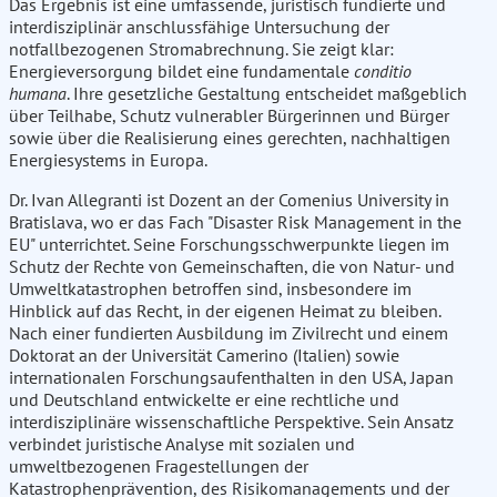
Das Ergebnis ist eine umfassende, juristisch fundierte und
interdisziplinär anschlussfähige Untersuchung der
notfallbezogenen Stromabrechnung. Sie zeigt klar:
Energieversorgung bildet eine fundamentale
conditio
humana
. Ihre gesetzliche Gestaltung entscheidet maßgeblich
über Teilhabe, Schutz vulnerabler Bürgerinnen und Bürger
sowie über die Realisierung eines gerechten, nachhaltigen
Energiesystems in Europa.
Dr. Ivan Allegranti ist Dozent an der Comenius University in
Bratislava, wo er das Fach "Disaster Risk Management in the
EU" unterrichtet. Seine Forschungsschwerpunkte liegen im
Schutz der Rechte von Gemeinschaften, die von Natur- und
Umweltkatastrophen betroffen sind, insbesondere im
Hinblick auf das Recht, in der eigenen Heimat zu bleiben.
Nach einer fundierten Ausbildung im Zivilrecht und einem
Doktorat an der Universität Camerino (Italien) sowie
internationalen Forschungsaufenthalten in den USA, Japan
und Deutschland entwickelte er eine rechtliche und
interdisziplinäre wissenschaftliche Perspektive. Sein Ansatz
verbindet juristische Analyse mit sozialen und
umweltbezogenen Fragestellungen der
Katastrophenprävention, des Risikomanagements und der