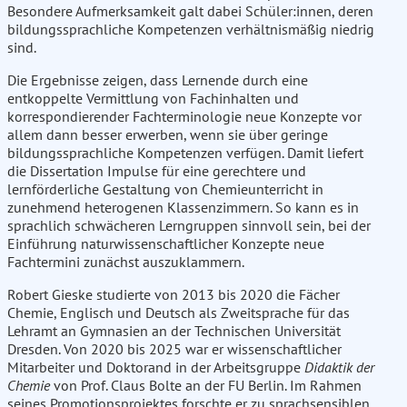
Besondere Aufmerksamkeit galt dabei Schüler:innen, deren
bildungssprachliche Kompetenzen verhältnismäßig niedrig
sind.
Die Ergebnisse zeigen, dass Lernende durch eine
entkoppelte Vermittlung von Fachinhalten und
korrespondierender Fachterminologie neue Konzepte vor
allem dann besser erwerben, wenn sie über geringe
bildungssprachliche Kompetenzen verfügen. Damit liefert
die Dissertation Impulse für eine gerechtere und
lernförderliche Gestaltung von Chemieunterricht in
zunehmend heterogenen Klassenzimmern. So kann es in
sprachlich schwächeren Lerngruppen sinnvoll sein, bei der
Einführung naturwissenschaftlicher Konzepte neue
Fachtermini zunächst auszuklammern.
Robert Gieske studierte von 2013 bis 2020 die Fächer
Chemie, Englisch und Deutsch als Zweitsprache für das
Lehramt an Gymnasien an der Technischen Universität
Dresden. Von 2020 bis 2025 war er wissenschaftlicher
Mitarbeiter und Doktorand in der Arbeitsgruppe
Didaktik der
Chemie
von Prof. Claus Bolte an der FU Berlin. Im Rahmen
seines Promotionsprojektes forschte er zu sprachsensiblen