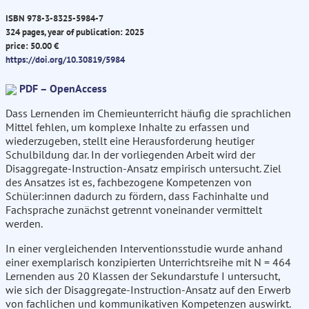
ISBN 978-3-8325-5984-7
324 pages, year of publication: 2025
price: 50.00 €
https://doi.org/10.30819/5984
PDF – OpenAccess
Dass Lernenden im Chemieunterricht häufig die sprachlichen
Mittel fehlen, um komplexe Inhalte zu erfassen und
wiederzugeben, stellt eine Herausforderung heutiger
Schulbildung dar. In der vorliegenden Arbeit wird der
Disaggregate-Instruction-Ansatz empirisch untersucht. Ziel
des Ansatzes ist es, fachbezogene Kompetenzen von
Schüler:innen dadurch zu fördern, dass Fachinhalte und
Fachsprache zunächst getrennt voneinander vermittelt
werden.
In einer vergleichenden Interventionsstudie wurde anhand
einer exemplarisch konzipierten Unterrichtsreihe mit N = 464
Lernenden aus 20 Klassen der Sekundarstufe I untersucht,
wie sich der Disaggregate-Instruction-Ansatz auf den Erwerb
von fachlichen und kommunikativen Kompetenzen auswirkt.