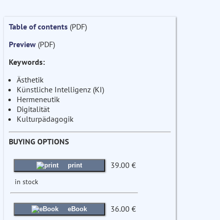
Table of contents
(PDF)
Preview
(PDF)
Keywords:
Ästhetik
Künstliche Intelligenz (KI)
Hermeneutik
Digitalität
Kulturpädagogik
BUYING OPTIONS
39.00 €
print
in stock
36.00 €
eBook