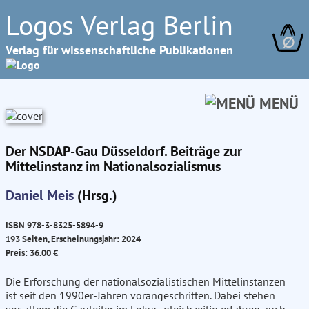
Logos Verlag Berlin
∅
Verlag für wissenschaftliche Publikationen
MENÜ
Der NSDAP-Gau Düsseldorf. Beiträge zur
Mittelinstanz im Nationalsozialismus
Daniel Meis
(Hrsg.)
ISBN 978-3-8325-5894-9
193 Seiten, Erscheinungsjahr: 2024
Preis: 36.00 €
Die Erforschung der nationalsozialistischen Mittelinstanzen
ist seit den 1990er-Jahren vorangeschritten. Dabei stehen