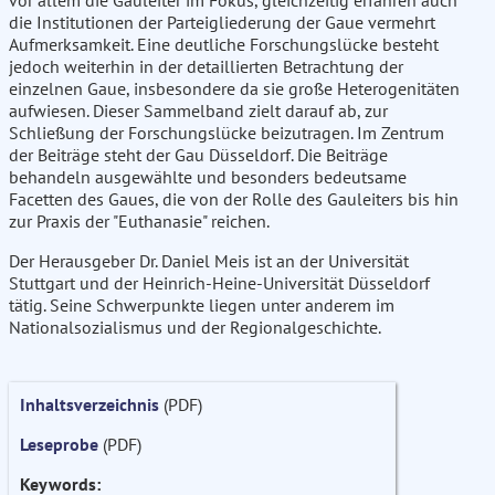
vor allem die Gauleiter im Fokus, gleichzeitig erfahren auch
die Institutionen der Parteigliederung der Gaue vermehrt
Aufmerksamkeit. Eine deutliche Forschungslücke besteht
jedoch weiterhin in der detaillierten Betrachtung der
einzelnen Gaue, insbesondere da sie große Heterogenitäten
aufwiesen. Dieser Sammelband zielt darauf ab, zur
Schließung der Forschungslücke beizutragen. Im Zentrum
der Beiträge steht der Gau Düsseldorf. Die Beiträge
behandeln ausgewählte und besonders bedeutsame
Facetten des Gaues, die von der Rolle des Gauleiters bis hin
zur Praxis der "Euthanasie" reichen.
Der Herausgeber Dr. Daniel Meis ist an der Universität
Stuttgart und der Heinrich-Heine-Universität Düsseldorf
tätig. Seine Schwerpunkte liegen unter anderem im
Nationalsozialismus und der Regionalgeschichte.
Inhaltsverzeichnis
(PDF)
Leseprobe
(PDF)
Keywords: