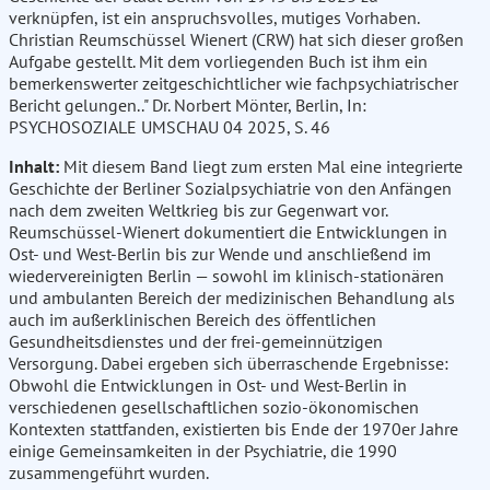
verknüpfen, ist ein anspruchsvolles, mutiges Vorhaben.
Christian Reumschüssel Wienert (CRW) hat sich dieser großen
Aufgabe gestellt. Mit dem vorliegenden Buch ist ihm ein
bemerkenswerter zeitgeschichtlicher wie fachpsychiatrischer
Bericht gelungen.." Dr. Norbert Mönter, Berlin, In:
PSYCHOSOZIALE UMSCHAU 04 2025, S. 46
Inhalt:
Mit diesem Band liegt zum ersten Mal eine integrierte
Geschichte der Berliner Sozialpsychiatrie von den Anfängen
nach dem zweiten Weltkrieg bis zur Gegenwart vor.
Reumschüssel-Wienert dokumentiert die Entwicklungen in
Ost- und West-Berlin bis zur Wende und anschließend im
wiedervereinigten Berlin — sowohl im klinisch-stationären
und ambulanten Bereich der medizinischen Behandlung als
auch im außerklinischen Bereich des öffentlichen
Gesundheitsdienstes und der frei-gemeinnützigen
Versorgung. Dabei ergeben sich überraschende Ergebnisse:
Obwohl die Entwicklungen in Ost- und West-Berlin in
verschiedenen gesellschaftlichen sozio-ökonomischen
Kontexten stattfanden, existierten bis Ende der 1970er Jahre
einige Gemeinsamkeiten in der Psychiatrie, die 1990
zusammengeführt wurden.