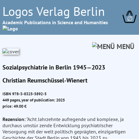
Logos Verlag Berlin
∅
Academic Publications in Science and Humanities
MENÜ
Sozialpsychiatrie in Berlin 1945—2023
Christian Reumschüssel-Wienert
ISBN 978-3-8325-5892-5
449 pages, year of publication: 2025
price: 49.00 €
Rezension:
"Acht Jahrzehnte aufregende und komplexe, ja
durchaus umstür zende Entwicklung psychiatrischer
Versorgung mit der welt politisch geprägten, einzigartigen
Geschichte der Stadt Berlin von 1945 bis 2023 zu