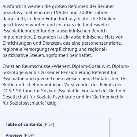
Ausführlich werden die großen Reformen der Berliner
Sozialpsychiatrie in den 1990er und 2000er Jahren
dargestellt, in deren Folge fünf psychiatrische Kliniken
geschlossen wurden und erstmals ein landesweites
Psychiatriebudget für den außerklinischen Bereich
implementiert. Enstanden ist ein außerklinisches Netz von
Einrichtungen und Diensten, das eine personenzentrierte,
regionale Versorgungsverpflichtung und regional-
partizipative Steuerungsformen beinhaltet.
Christian Reumschüssel-Wienert, Diplom-Sozialwirt, Diplom-
Soziologe war bis zu seiner Pensionierung Referent für
Psychiatrie und queere Lebensweisen beim Paritätischen LV-
Berlin und ist ehrenamtlicher Vorsitzender des Beirats der
DGSP-Stiftung für Soziale Psychiatrie, Vorstand der Berliner
Gesellschaft für Soziale Psychiatrie und im "Berliner Archiv
für Sozialpsychiatrie" tätig.
Table of contents
(PDF)
Preview
(PDF)