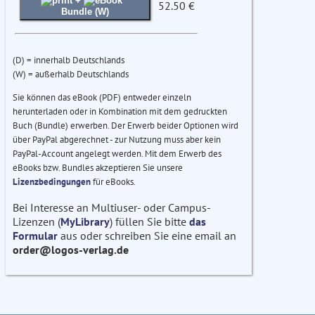
+
52.50 €
Bundle (W)
(D) = innerhalb Deutschlands
(W) = außerhalb Deutschlands
Sie können das eBook (PDF) entweder einzeln
herunterladen oder in Kombination mit dem gedruckten
Buch (Bundle) erwerben. Der Erwerb beider Optionen wird
über PayPal abgerechnet - zur Nutzung muss aber kein
PayPal-Account angelegt werden. Mit dem Erwerb des
eBooks bzw. Bundles akzeptieren Sie unsere
Lizenzbedingungen
für eBooks.
Bei Interesse an Multiuser- oder Campus-
Lizenzen (
MyLibrary
) füllen Sie bitte
das
Formular
aus oder schreiben Sie eine email an
order@logos-verlag.de