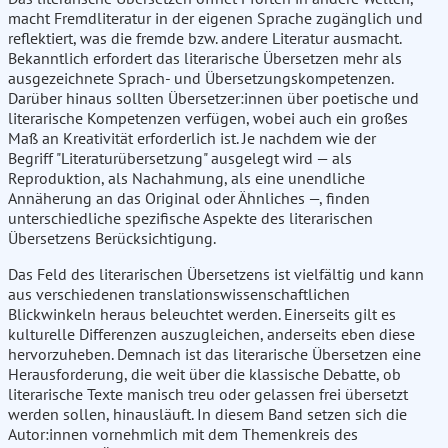
macht Fremdliteratur in der eigenen Sprache zugänglich und
reflektiert, was die fremde bzw. andere Literatur ausmacht.
Bekanntlich erfordert das literarische Übersetzen mehr als
ausgezeichnete Sprach- und Übersetzungskompetenzen.
Darüber hinaus sollten Übersetzer:innen über poetische und
literarische Kompetenzen verfügen, wobei auch ein großes
Maß an Kreativität erforderlich ist. Je nachdem wie der
Begriff "Literaturübersetzung" ausgelegt wird — als
Reproduktion, als Nachahmung, als eine unendliche
Annäherung an das Original oder Ähnliches —, finden
unterschiedliche spezifische Aspekte des literarischen
Übersetzens Berücksichtigung.
Das Feld des literarischen Übersetzens ist vielfältig und kann
aus verschiedenen translationswissenschaftlichen
Blickwinkeln heraus beleuchtet werden. Einerseits gilt es
kulturelle Differenzen auszugleichen, anderseits eben diese
hervorzuheben. Demnach ist das literarische Übersetzen eine
Herausforderung, die weit über die klassische Debatte, ob
literarische Texte manisch treu oder gelassen frei übersetzt
werden sollen, hinausläuft. In diesem Band setzen sich die
Autor:innen vornehmlich mit dem Themenkreis des