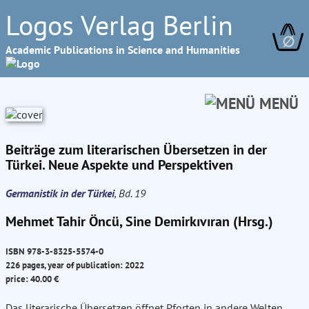
Logos Verlag Berlin
∅
Academic Publications in Science and Humanities
MENÜ
Beiträge zum literarischen Übersetzen in der
Türkei. Neue Aspekte und Perspektiven
Germanistik in der Türkei
, Bd. 19
Mehmet Tahir Öncü, Sine Demirkıvıran (Hrsg.)
ISBN 978-3-8325-5574-0
226 pages, year of publication: 2022
price: 40.00 €
Das literarische Übersetzen öffnet Pforten in andere Welten,