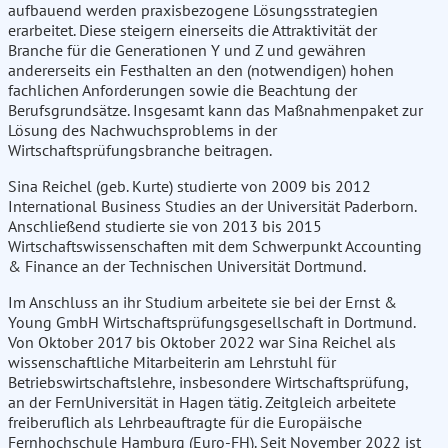
aufbauend werden praxisbezogene Lösungsstrategien
erarbeitet. Diese steigern einerseits die Attraktivität der
Branche für die Generationen Y und Z und gewähren
andererseits ein Festhalten an den (notwendigen) hohen
fachlichen Anforderungen sowie die Beachtung der
Berufsgrundsätze. Insgesamt kann das Maßnahmenpaket zur
Lösung des Nachwuchsproblems in der
Wirtschaftsprüfungsbranche beitragen.
Sina Reichel (geb. Kurte) studierte von 2009 bis 2012
International Business Studies an der Universität Paderborn.
Anschließend studierte sie von 2013 bis 2015
Wirtschaftswissenschaften mit dem Schwerpunkt Accounting
& Finance an der Technischen Universität Dortmund.
Im Anschluss an ihr Studium arbeitete sie bei der Ernst &
Young GmbH Wirtschaftsprüfungsgesellschaft in Dortmund.
Von Oktober 2017 bis Oktober 2022 war Sina Reichel als
wissenschaftliche Mitarbeiterin am Lehrstuhl für
Betriebswirtschaftslehre, insbesondere Wirtschaftsprüfung,
an der FernUniversität in Hagen tätig. Zeitgleich arbeitete
freiberuflich als Lehrbeauftragte für die Europäische
Fernhochschule Hamburg (Euro-FH). Seit November 2022 ist