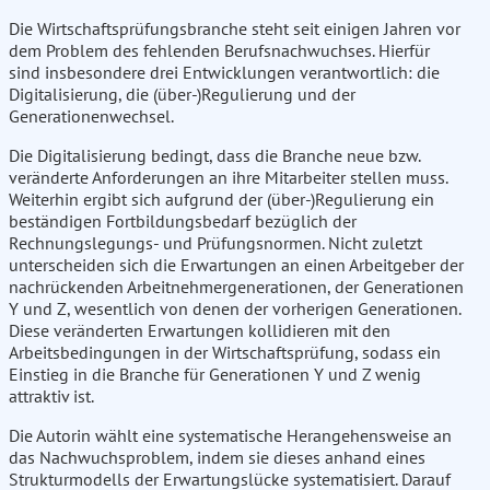
Die Wirtschaftsprüfungsbranche steht seit einigen Jahren vor
dem Problem des fehlenden Berufsnachwuchses. Hierfür
sind insbesondere drei Entwicklungen verantwortlich: die
Digitalisierung, die (über-)Regulierung und der
Generationenwechsel.
Die Digitalisierung bedingt, dass die Branche neue bzw.
veränderte Anforderungen an ihre Mitarbeiter stellen muss.
Weiterhin ergibt sich aufgrund der (über-)Regulierung ein
beständigen Fortbildungsbedarf bezüglich der
Rechnungslegungs- und Prüfungsnormen. Nicht zuletzt
unterscheiden sich die Erwartungen an einen Arbeitgeber der
nachrückenden Arbeitnehmergenerationen, der Generationen
Y und Z, wesentlich von denen der vorherigen Generationen.
Diese veränderten Erwartungen kollidieren mit den
Arbeitsbedingungen in der Wirtschaftsprüfung, sodass ein
Einstieg in die Branche für Generationen Y und Z wenig
attraktiv ist.
Die Autorin wählt eine systematische Herangehensweise an
das Nachwuchsproblem, indem sie dieses anhand eines
Strukturmodells der Erwartungslücke systematisiert. Darauf