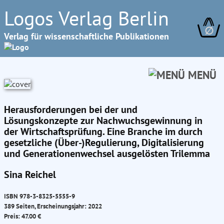
Logos Verlag Berlin
∅
Verlag für wissenschaftliche Publikationen
MENÜ
Herausforderungen bei der und
Lösungskonzepte zur Nachwuchsgewinnung in
der Wirtschaftsprüfung. Eine Branche im durch
gesetzliche (Über-)Regulierung, Digitalisierung
und Generationenwechsel ausgelösten Trilemma
Sina Reichel
ISBN 978-3-8325-5555-9
389 Seiten, Erscheinungsjahr: 2022
Preis: 47.00 €