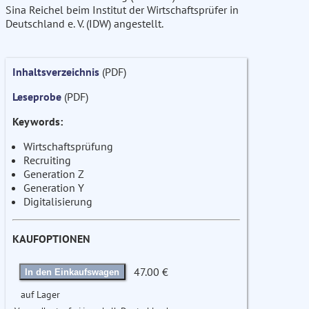
Sina Reichel beim Institut der Wirtschaftsprüfer in
Deutschland e. V. (IDW) angestellt.
Inhaltsverzeichnis
(PDF)
Leseprobe
(PDF)
Keywords:
Wirtschaftsprüfung
Recruiting
Generation Z
Generation Y
Digitalisierung
KAUFOPTIONEN
47.00 €
In den Einkaufswagen
auf Lager