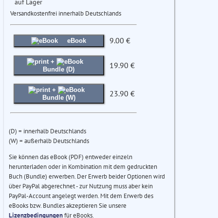
auf Lager
Versandkostenfrei innerhalb Deutschlands
9.00 €
eBook
+
19.90 €
Bundle (D)
+
23.90 €
Bundle (W)
(D) = innerhalb Deutschlands
(W) = außerhalb Deutschlands
Sie können das eBook (PDF) entweder einzeln
herunterladen oder in Kombination mit dem gedruckten
Buch (Bundle) erwerben. Der Erwerb beider Optionen wird
über PayPal abgerechnet - zur Nutzung muss aber kein
PayPal-Account angelegt werden. Mit dem Erwerb des
eBooks bzw. Bundles akzeptieren Sie unsere
Lizenzbedingungen
für eBooks.