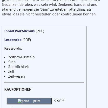
Gedanken darüber, was sein wird. Denkend, handelnd und
planend vermögen sie "Sinn" zu erleben, allerdings als
etwas, das sie nicht herstellen oder kontrollieren können.
Inhaltsverzeichnis
(PDF)
Leseprobe
(PDF)
Keywords:
Zeitbewusstsein
Sinn
Sterblichkeit
Zeit
Zeitwesen
KAUFOPTIONEN
9.90 €
print