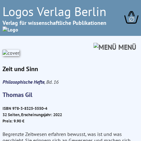
Logos Verlag Berlin
∅
Verlag für wissenschaftliche Publikationen
MENÜ
Zeit und Sinn
Philosophische Hefte
, Bd. 16
Thomas Gil
ISBN 978-3-8325-5550-4
32 Seiten, Erscheinungsjahr: 2022
Preis: 9.90 €
Begrenzte Zeitwesen erfahren bewusst, was ist und was
geschieht. Sie erinnern sich an Gewesenes und machen sich