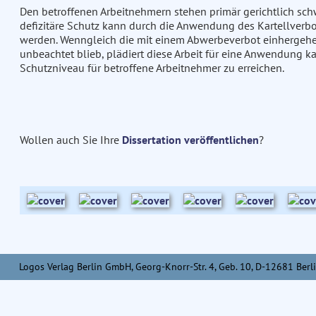
Den betroffenen Arbeitnehmern stehen primär gerichtlich sch
defizitäre Schutz kann durch die Anwendung des Kartellverbo
werden. Wenngleich die mit einem Abwerbeverbot einhergehe
unbeachtet blieb, plädiert diese Arbeit für eine Anwendung ka
Schutzniveau für betroffene Arbeitnehmer zu erreichen.
Wollen auch Sie Ihre
Dissertation veröffentlichen
?
Logos Verlag Berlin GmbH, Georg-Knorr-Str. 4, Geb. 10, D-12681 Berli