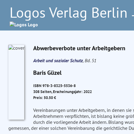
Logos Verlag Berlin
–
Abwerbeverbote unter Arbeitgebern
Arbeit und sozialer Schutz
, Bd. 51
Baris Güzel
ISBN 978-3-8325-5536-8
308 Seiten, Erscheinungsjahr: 2022
Preis: 50.50 €
Vereinbarungen unter Arbeitgebern, in denen sie
Arbeitnehmern verpflichten, ist bislang keine gr
durch die vorliegende Arbeit ändern. Bislang wu
gemessen, der einer solchen Vereinbarung die gerichtliche Du