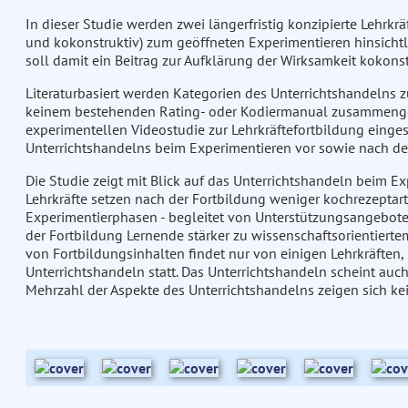
In dieser Studie werden zwei längerfristig konzipierte Lehrkrä
und kokonstruktiv) zum geöffneten Experimentieren hinsichtl
soll damit ein Beitrag zur Aufklärung der Wirksamkeit kokons
Literaturbasiert werden Kategorien des Unterrichtshandelns 
keinem bestehenden Rating- oder Kodiermanual zusammengef
experimentellen Videostudie zur Lehrkräftefortbildung eingese
Unterrichtshandelns beim Experimentieren vor sowie nach der
Die Studie zeigt mit Blick auf das Unterrichtshandeln beim 
Lehrkräfte setzen nach der Fortbildung weniger kochrezeptar
Experimentierphasen - begleitet von Unterstützungsangebote
der Fortbildung Lernende stärker zu wissenschaftsorientiertem 
von Fortbildungsinhalten findet nur von einigen Lehrkräften, in
Unterrichtshandeln statt. Das Unterrichtshandeln scheint auch
Mehrzahl der Aspekte des Unterrichtshandelns zeigen sich ke