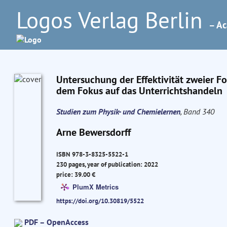
Logos Verlag Berlin
– Ac
Untersuchung der Effektivität zweier 
dem Fokus auf das Unterrichtshandeln
Studien zum Physik- und Chemielernen
, Band 340
Arne Bewersdorff
ISBN 978-3-8325-5522-1
230 pages, year of publication: 2022
price: 39.00 €
PlumX Metrics
https://doi.org/10.30819/5522
PDF – OpenAccess