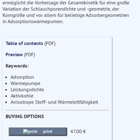
ermöglicht die Vorhersage der Gesamtkinetik für eine große
Variation der Schlauchporendichte und -geometrie, der
Korngröße und vor allem für beliebige Adsorbergeometrien
in Adsorptionswärmepumen.
Table of contents
(PDF)
Preview
(PDF)
Keywords:
Adsorption
Wärmepumpe
Leistungsdichte
Aktivkohle
Anisotrope Stoff- und Wärmeleitfähigkeit
BUYING OPTIONS
47.00 €
print