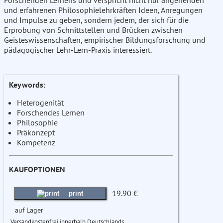
Forschenden Lernens und verspricht nicht nur angehenden
und erfahrenen Philosophielehrkräften Ideen, Anregungen
und Impulse zu geben, sondern jedem, der sich für die
Erprobung von Schnittstellen und Brücken zwischen
Geisteswissenschaften, empirischer Bildungsforschung und
pädagogischer Lehr-Lern-Praxis interessiert.
Keywords:
Heterogenität
Forschendes Lernen
Philosophie
Präkonzept
Kompetenz
KAUFOPTIONEN
19.90 €
print
auf Lager
Versandkostenfrei innerhalb Deutschlands