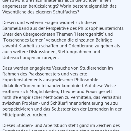
die sowohl die Fachinhalte als auch die Schüler*innen
angemessen berücksichtigt? Worin besteht eigentlich das
Wesentliche des eigenen Schulfaches?
Diesen und weiteren Fragen widmet sich dieser
Sammelband aus der Perspektive des Philosophieunterrichts.
Unter den übergeordneten Themen "Heterogenität" und
"Forschendes Lernen" versuchen die einzelnen Beiträge
sowohl Klarheit zu schaffen und Orientierung zu geben als
auch weitere Diskussionen, Stellungnahmen und
Untersuchungen anzuregen.
Dazu werden engagierte Versuche von Studierenden im
Rahmen des Praxissemesters und versierte
Expertenstatements ausgewiesener Philosophie-
didaktiker*innen miteinander kombiniert. Auf diese Weise
eröffnen sich Möglichkeiten, Theorie und Praxis gezielt
mithilfe empirischer Methoden zu vermitteln, das Verhältnis
zwischen Problem- und Schüler*innenorientierung neu zu
perspektivieren und das Selbstdenken der Lernenden in den
Mittelpunkt zu rücken.
Dieses Studien- und Arbeitsbuch steht ganz im Zeichen des