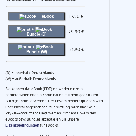
17.50 €
eBook
+
29.90 €
Bundle (D)
+
33.90 €
Bundle (W)
(D) = innerhalb Deutschlands
(W) = außerhalb Deutschlands
Sie können das eBook (PDF) entweder einzeln
herunterladen oder in Kombination mit dem gedruckten
Buch (Bundle) erwerben. Der Erwerb beider Optionen wird
über PayPal abgerechnet - zur Nutzung muss aber kein
PayPal-Account angelegt werden. Mit dem Erwerb des
eBooks bzw. Bundles akzeptieren Sie unsere
Lizenzbedingungen
für eBooks.