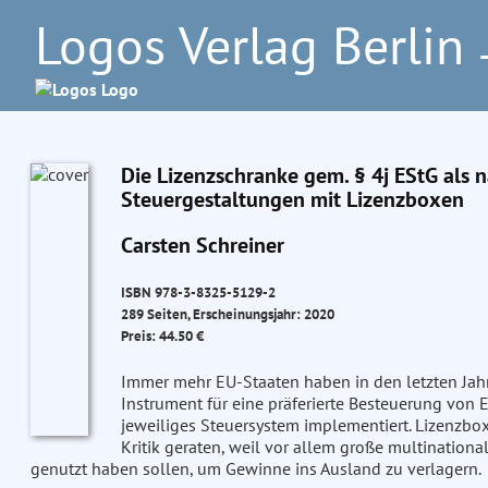
Logos Verlag Berlin
–
Die Lizenzschranke gem. § 4j EStG als
Steuergestaltungen mit Lizenzboxen
Carsten Schreiner
ISBN 978-3-8325-5129-2
289 Seiten, Erscheinungsjahr: 2020
Preis: 44.50 €
Immer mehr EU-Staaten haben in den letzten Jahr
Instrument für eine präferierte Besteuerung von E
jeweiliges Steuersystem implementiert. Lizenzbox
Kritik geraten, weil vor allem große multinationa
genutzt haben sollen, um Gewinne ins Ausland zu verlagern.