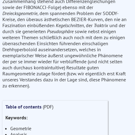
Zusammenhang stehend auch Differenzengleichungen
sowie der FIBONACCI-Folge) ebenso mit der
Dreiecksgeometrie
, dem spannenden Problem der SODDY-
Kreise, den überaus ästhetischen BEZIER-Kurven, den nie an
Faszination einbüßenden
Kegelschnitten
, der
Traktrix
und der
durch sie generierten
Pseudosphäre
sowie nebst einigen
weiteren Themen schließlich auch noch mit dem zu einigen
überraschenden Einsichten führenden einschaligen
Drehhyperboloid auseinandersetzen, welches in
exemplarischer Weise äußerst ungewöhnliche Phänomene
der per se immer wieder für verblüffende (und nicht selten
auch durchaus kontraintuitive) Resultate guten
Raumgeometrie zutage fördert (bzw. wir eigentlich erst Kraft
unseres Verstandes dazu in der Lage sind, diese Phänomene
zu erkennen).
Table of contents
(PDF)
Keywords:
Geometrie
Analysis