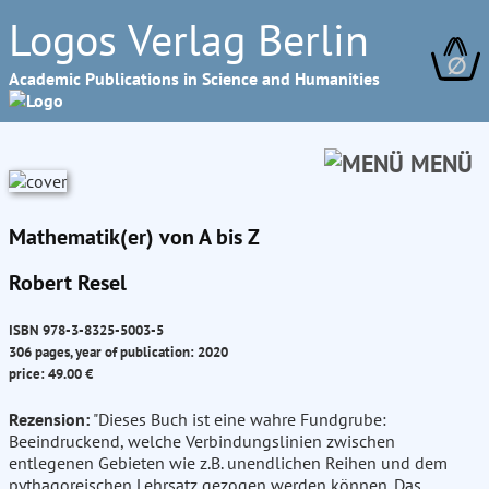
Logos Verlag Berlin
∅
Academic Publications in Science and Humanities
MENÜ
Mathematik(er) von A bis Z
Robert Resel
ISBN 978-3-8325-5003-5
306 pages, year of publication: 2020
price: 49.00 €
Rezension:
"Dieses Buch ist eine wahre Fundgrube:
Beeindruckend, welche Verbindungslinien zwischen
entlegenen Gebieten wie z.B. unendlichen Reihen und dem
pythagoreischen Lehrsatz gezogen werden können. Das