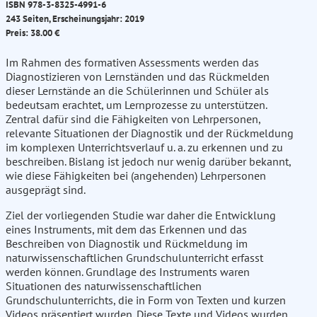
ISBN 978-3-8325-4991-6
243 Seiten, Erscheinungsjahr: 2019
Preis: 38.00 €
Im Rahmen des formativen Assessments werden das
Diagnostizieren von Lernständen und das Rückmelden
dieser Lernstände an die Schülerinnen und Schüler als
bedeutsam erachtet, um Lernprozesse zu unterstützen.
Zentral dafür sind die Fähigkeiten von Lehrpersonen,
relevante Situationen der Diagnostik und der Rückmeldung
im komplexen Unterrichtsverlauf u. a. zu erkennen und zu
beschreiben. Bislang ist jedoch nur wenig darüber bekannt,
wie diese Fähigkeiten bei (angehenden) Lehrpersonen
ausgeprägt sind.
Ziel der vorliegenden Studie war daher die Entwicklung
eines Instruments, mit dem das Erkennen und das
Beschreiben von Diagnostik und Rückmeldung im
naturwissenschaftlichen Grundschulunterricht erfasst
werden können. Grundlage des Instruments waren
Situationen des naturwissenschaftlichen
Grundschulunterrichts, die in Form von Texten und kurzen
Videos präsentiert wurden. Diese Texte und Videos wurden