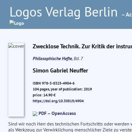
Logos Verlag Berlin
– Ac
Zwecklose Technik. Zur Kritik der instr
Philosophische Hefte
, Bd. 7
Simon Gabriel Neuffer
ISBN 978-3-8325-4904-6
104 pages, year of publication: 2019
price: 14.90 €
https://doi.org/10.30819/4904
PDF – OpenAccess
Sind wir noch Herr des technischen Fortschritts oder werden 
als Werkzeug zur Verwirklichung menschlicher Ziele zu verste