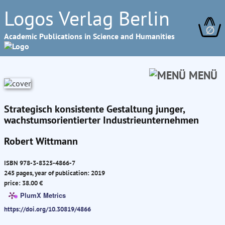
Logos Verlag Berlin
∅
Academic Publications in Science and Humanities
MENÜ
Strategisch konsistente Gestaltung junger,
wachstumsorientierter Industrieunternehmen
Robert Wittmann
ISBN 978-3-8325-4866-7
245 pages, year of publication: 2019
price: 38.00 €
PlumX Metrics
https://doi.org/10.30819/4866