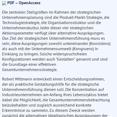
PDF – OpenAccess
Die zentralen Stellgrößen im Rahmen der strategischen
Unternehmensplanung sind die Produkt-Markt-Strategie, die
Technologiestrategie, die Organisationsstruktur und die
Unternehmenskultur. Jeder dieser vier strategischen
Aktionsparameter verfügt über alternative Ausprägungen.
Das Ziel der strategischen Unternehmensführung muss es
sein, diese Ausprägungen sowohl untereinander (Konsistenz)
als auch mit der Unternehmensumwelt (Kongruenz) in
Einklang zu bringen. Solche widerspruchsfreien
Konfigurationen werden auch "Gestalten" genannt und sind
die Grundlage einer effektiven
Gesamtunternehmensstrategie.
Robert Wittmann entwickelt einen Entscheidungsrahmen,
der als praktische Gestaltungshilfe für die strategische
Unternehmensführung dienen soll. Die Konzentration auf
Industrieunternehmen am Anfang ihres Lebenszyklus bietet
dabei die Möglichkeit, die Gesamtunternehmensbetrachtung
beizubehalten und zugleich ausreichend konkrete
Erkenntnisse zu sammeln. Zu diesem Zweck werden
zunächst die alternativen idealtypischen Ausprägungen der