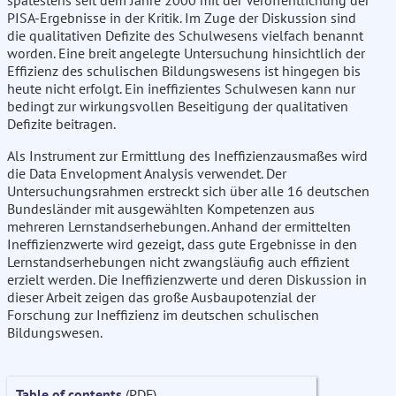
spätestens seit dem Jahre 2000 mit der Veröffentlichung der
PISA-Ergebnisse in der Kritik. Im Zuge der Diskussion sind
die qualitativen Defizite des Schulwesens vielfach benannt
worden. Eine breit angelegte Untersuchung hinsichtlich der
Effizienz des schulischen Bildungswesens ist hingegen bis
heute nicht erfolgt. Ein ineffizientes Schulwesen kann nur
bedingt zur wirkungsvollen Beseitigung der qualitativen
Defizite beitragen.
Als Instrument zur Ermittlung des Ineffizienzausmaßes wird
die Data Envelopment Analysis verwendet. Der
Untersuchungsrahmen erstreckt sich über alle 16 deutschen
Bundesländer mit ausgewählten Kompetenzen aus
mehreren Lernstandserhebungen. Anhand der ermittelten
Ineffizienzwerte wird gezeigt, dass gute Ergebnisse in den
Lernstandserhebungen nicht zwangsläufig auch effizient
erzielt werden. Die Ineffizienzwerte und deren Diskussion in
dieser Arbeit zeigen das große Ausbaupotenzial der
Forschung zur Ineffizienz im deutschen schulischen
Bildungswesen.
Table of contents
(PDF)