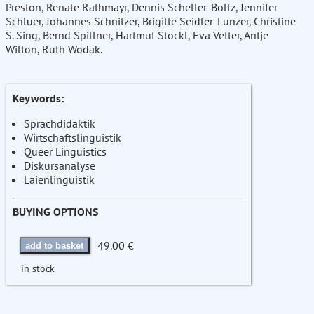
Preston, Renate Rathmayr, Dennis Scheller-Boltz, Jennifer
Schluer, Johannes Schnitzer, Brigitte Seidler-Lunzer, Christine
S. Sing, Bernd Spillner, Hartmut Stöckl, Eva Vetter, Antje
Wilton, Ruth Wodak.
Keywords:
Sprachdidaktik
Wirtschaftslinguistik
Queer Linguistics
Diskursanalyse
Laienlinguistik
BUYING OPTIONS
49.00 €
add to basket
in stock