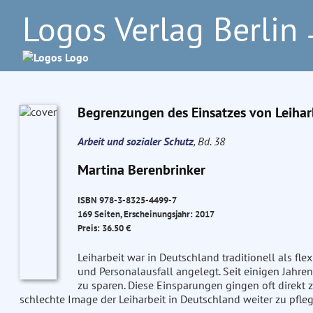
Logos Verlag Berlin
–
Begrenzungen des Einsatzes von Leiha
Arbeit und sozialer Schutz
, Bd. 38
Martina Berenbrinker
ISBN 978-3-8325-4499-7
169 Seiten, Erscheinungsjahr: 2017
Preis: 36.50 €
Leiharbeit war in Deutschland traditionell als fl
und Personalausfall angelegt. Seit einigen Jahre
zu sparen. Diese Einsparungen gingen oft direkt 
schlechte Image der Leiharbeit in Deutschland weiter zu pfle