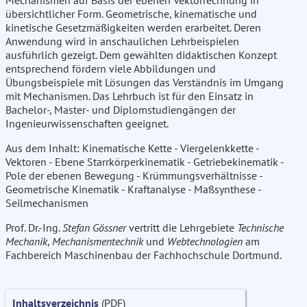
Mechanismen auf Basis der ebenen Vektorrechnung in
übersichtlicher Form. Geometrische, kinematische und
kinetische Gesetzmäßigkeiten werden erarbeitet. Deren
Anwendung wird in anschaulichen Lehrbeispielen
ausführlich gezeigt. Dem gewählten didaktischen Konzept
entsprechend fördern viele Abbildungen und
Übungsbeispiele mit Lösungen das Verständnis im Umgang
mit Mechanismen. Das Lehrbuch ist für den Einsatz in
Bachelor-, Master- und Diplomstudiengängen der
Ingenieurwissenschaften geeignet.
Aus dem Inhalt: Kinematische Kette - Viergelenkkette -
Vektoren - Ebene Starrkörperkinematik - Getriebekinematik -
Pole der ebenen Bewegung - Krümmungsverhältnisse -
Geometrische Kinematik - Kraftanalyse - Maßsynthese -
Seilmechanismen
Prof. Dr.-Ing.
Stefan Gössner
vertritt die Lehrgebiete
Technische
Mechanik
,
Mechanismentechnik
und
Webtechnologien
am
Fachbereich Maschinenbau der Fachhochschule Dortmund.
Inhaltsverzeichnis
(PDF)