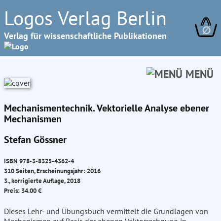
Logos Verlag Berlin
∅
Verlag für wissenschaftliche Publikationen
MENÜ
Mechanismentechnik. Vektorielle Analyse ebener
Mechanismen
Stefan Gössner
ISBN 978-3-8325-4362-4
310 Seiten, Erscheinungsjahr: 2016
3., korrigierte Auflage, 2018
Preis: 34.00 €
Dieses Lehr- und Übungsbuch vermittelt die Grundlagen von