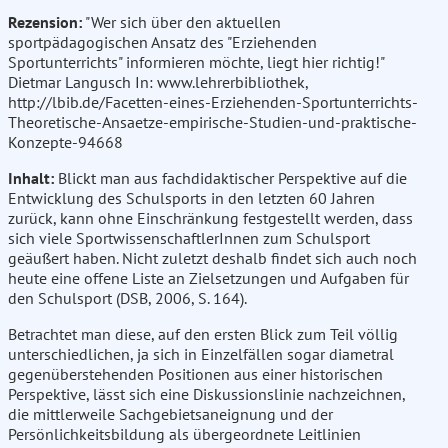
Rezension:
"Wer sich über den aktuellen
sportpädagogischen Ansatz des "Erziehenden
Sportunterrichts" informieren möchte, liegt hier richtig!"
Dietmar Langusch In: www.lehrerbibliothek,
http://lbib.de/Facetten-eines-Erziehenden-Sportunterrichts-
Theoretische-Ansaetze-empirische-Studien-und-praktische-
Konzepte-94668
Inhalt:
Blickt man aus fachdidaktischer Perspektive auf die
Entwicklung des Schulsports in den letzten 60 Jahren
zurück, kann ohne Einschränkung festgestellt werden, dass
sich viele SportwissenschaftlerInnen zum Schulsport
geäußert haben. Nicht zuletzt deshalb findet sich auch noch
heute eine offene Liste an Zielsetzungen und Aufgaben für
den Schulsport (DSB, 2006, S. 164).
Betrachtet man diese, auf den ersten Blick zum Teil völlig
unterschiedlichen, ja sich in Einzelfällen sogar diametral
gegenüberstehenden Positionen aus einer historischen
Perspektive, lässt sich eine Diskussionslinie nachzeichnen,
die mittlerweile Sachgebietsaneignung und der
Persönlichkeitsbildung als übergeordnete Leitlinien