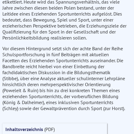
etikettiert. Heute wird das Spannungsverhältnis, das viele
Jahre zwischen diesen beiden Polen bestand, unter der
Leitidee eines Erziehenden Sportunterrichts aufgelöst. Dies
bedeutet, dass Bewegung, Spiel und Sport, unter einer
erzieherischen Perspektive betrieben, die Erziehungsziele der
Qualifizierung für den Sport in der Gesellschaft und der
Persönlichkeitsbildung realisieren sollen.
Vor diesem Hintergrund setzt sich der achte Band der Reihe
Schulsportforschung in fünf Beiträgen mit aktuellen
Facetten des Erziehenden Sportunterrichts auseinander. Die
Bandbreite reicht hierbei von einer Einbettung der
fachdidaktischen Diskussion in die Bildungsthematik
(Stibbe), über eine Analyse aktueller schulinterner Lehrpläne
hinsichtlich deren mehrperspektivischer Orientierung
(Poweleit & Ruin) bis hin zu drei konkreten Themen eines
erziehenden Sportunterrichts, der vorberuflichen Bildung
(König & Dalheimer), eines inklusiven Sportunterrichts
(Schley) sowie der Gewaltprävention durch Sport (zur Horst).
Inhaltsverzeichnis
(PDF)