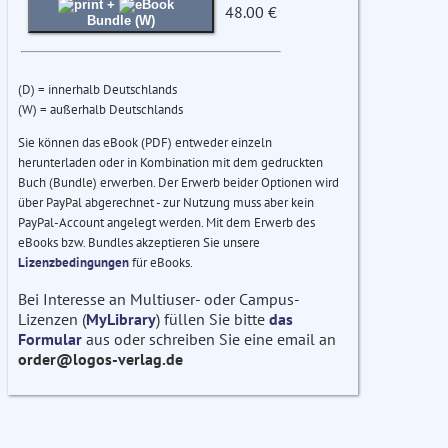
+
48.00 €
Bundle (W)
(D) = innerhalb Deutschlands
(W) = außerhalb Deutschlands
Sie können das eBook (PDF) entweder einzeln
herunterladen oder in Kombination mit dem gedruckten
Buch (Bundle) erwerben. Der Erwerb beider Optionen wird
über PayPal abgerechnet - zur Nutzung muss aber kein
PayPal-Account angelegt werden. Mit dem Erwerb des
eBooks bzw. Bundles akzeptieren Sie unsere
Lizenzbedingungen
für eBooks.
Bei Interesse an Multiuser- oder Campus-
Lizenzen (
MyLibrary
) füllen Sie bitte
das
Formular
aus oder schreiben Sie eine email an
order@logos-verlag.de