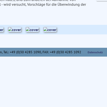
- wird versucht, Vorschläge für die Überwindung der
n,
Tel.: +49 (0)30 4285 1090, FAX: +49 (0)30 4285 1092
Datenschutz