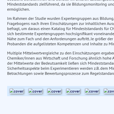
Mindeststandards zielführend, da sie Bildungsmonitoring und
ermöglichen.
Im Rahmen der Studie wurden Expertengruppen aus Bildung, 
Fragebogens nach ihren Einschätzungen zur inhaltlichen Au
befragt, um daraus einen Katalog für Mindeststandards für Ch
sich bestimmte Expertengruppen hochsignifikant voneinand
Nähe zum Fach und den Anforderungen auftritt. Je größer der 
Probanden die aufgelisteten Kompetenzen und Inhalte zu Mi
Multiple Mittelwertvergleiche zu den Einschätzungen ergaben
Chemiker/innen aus Wirtschaft und Forschung ähnlich hohe A
der Mittelwerte der Bedeutsamkeit ließen sich Mindeststanda
Sicherheitsaspekte beim Experimentieren werden z.B. dem M
Betrachtungen sowie Bewertungsprozesse zum Regelstandard