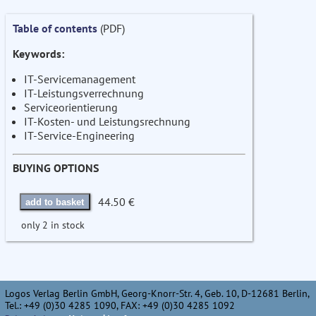
Table of contents
(PDF)
Keywords:
IT-Servicemanagement
IT-Leistungsverrechnung
Serviceorientierung
IT-Kosten- und Leistungsrechnung
IT-Service-Engineering
BUYING OPTIONS
44.50 €
add to basket
only 2 in stock
Logos Verlag Berlin GmbH, Georg-Knorr-Str. 4, Geb. 10, D-12681 Berlin,
Tel.: +49 (0)30 4285 1090, FAX: +49 (0)30 4285 1092