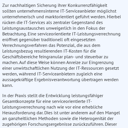
Zur nachhaltigen Sicherung ihrer Konkurrenzfähigkeit
sollten unternehmensinterne IT-Serviceanbieter möglichst
unternehmerisch und marktorientiert geführt werden. Hierbei
rücken die IT-Services als zentraler Gegenstand des
Leistungsaustausches unweigerlich in den Fokus der
Betrachtung. Eine serviceorientierte IT-Leistungsverrechnung
eröffnet gegenüber traditionell oft eingesetzten
Verrechnungsverfahren das Potenzial, die aus dem
Leistungsbezug resultierenden IT-Kosten für die
Geschäftsbereiche feingranular plan- und steuerbar zu
machen. Auf diese Weise können Anreize zur Eingrenzung
einer unwirtschaftlichen Nutzung der IT-Ressourcen gesetzt
werden, während IT-Serviceanbietern zugleich eine
aussagekräftige Ergebnisverantwortung übertragen werden
kann.
In der Praxis stellt die Entwicklung leistungsfähiger
Gesamtkonzepte für eine serviceorientierte IT-
Leistungsverrechnung nach wie vor eine erhebliche
Herausforderung dar. Dies ist unter anderem auf den Mangel
an ganzheitlichen Methoden sowie die Heterogenität der
zugehörigen Forschungsergebnisse zurückzuführen. Dieser