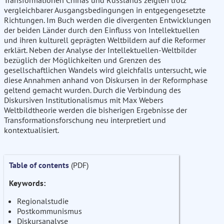
Transformationen Chinas und Russlands zeigten trotz
vergleichbarer Ausgangsbedingungen in entgegengesetzte
Richtungen. Im Buch werden die divergenten Entwicklungen
der beiden Länder durch den Einfluss von Intellektuellen
und ihren kulturell geprägten Weltbildern auf die Reformer
erklärt. Neben der Analyse der Intellektuellen-Weltbilder
bezüglich der Möglichkeiten und Grenzen des
gesellschaftlichen Wandels wird gleichfalls untersucht, wie
diese Annahmen anhand von Diskursen in der Reformphase
geltend gemacht wurden. Durch die Verbindung des
Diskursiven Institutionalismus mit Max Webers
Weltbildtheorie werden die bisherigen Ergebnisse der
Transformationsforschung neu interpretiert und
kontextualisiert.
Table of contents
(PDF)
Keywords:
Regionalstudie
Postkommunismus
Diskursanalyse