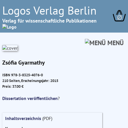
Logos Verlag Berlin
∅
Verlag für wissenschaftliche Publikationen
MENÜ
Zsófia Gyarmathy
ISBN 978-3-8325-4076-0
210 Seiten, Erscheinungsjahr: 2015
Preis: 37.00 €
Dissertation veröffentlichen
?
Inhaltsverzeichnis
(PDF)