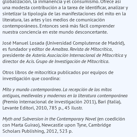
globalización, la inmanencia y el consumismo. Ofrece asi
una modesta contribución a la tarea de identificar, analizar y
sintetizar la tipologia de las manifestaciones del mito en la
literatura, las artes y los medios de comunicación
contemporáneos. Entonces será más fácil comprender
nuestra conciencia en este mundo desconcertante.
José Manuel Losada (Universidad Complutense de Madrid),
es fundador y editor de
Amaltea. Revista de Mitocritíca
,
presidente de
Asteria. Asociación Internacional de Mitocritíca
y
director de
Acis. Grupo de Investigación de Mitocritíca
.
Otros libros de mitocritica publicados por equipos de
investigación que coordina:
Mito y mundo contemporáneo. La recepción de los mitos
antiguos, medievales y modernos en la literatura contemporánea
(Premio internacional de investigación 2011), Bari (Italia),
Levante Editori, 2010, 785 p., 45 ilustr.
Myth and Subversion in the Contemporary Novel
(en coedición
con Marta Guirao), Newcastle upon Tyne, Cambridge
Scholars Publishing, 2012, 523 p.