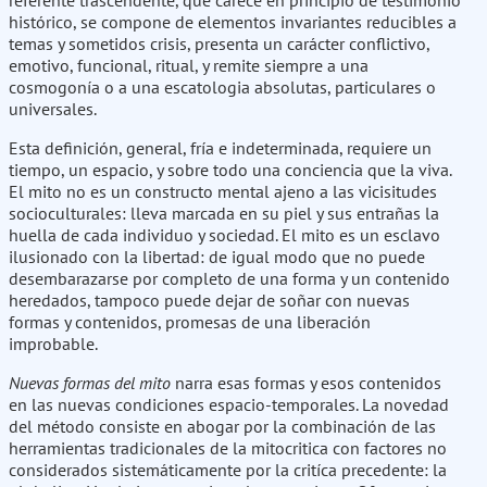
referente trascendente, que carece en principio de testimonio
histórico, se compone de elementos invariantes reducibles a
temas y sometidos crisis, presenta un carácter conflictivo,
emotivo, funcional, ritual, y remite siempre a una
cosmogonía o a una escatologia absolutas, particulares o
universales.
Esta definición, general, fría e indeterminada, requiere un
tiempo, un espacio, y sobre todo una conciencia que la viva.
El mito no es un constructo mental ajeno a las vicisitudes
socioculturales: lleva marcada en su piel y sus entrañas la
huella de cada individuo y sociedad. El mito es un esclavo
ilusionado con la libertad: de igual modo que no puede
desembarazarse por completo de una forma y un contenido
heredados, tampoco puede dejar de soñar con nuevas
formas y contenidos, promesas de una liberación
improbable.
Nuevas formas del mito
narra esas formas y esos contenidos
en las nuevas condiciones espacio-temporales. La novedad
del método consiste en abogar por la combinación de las
herramientas tradicionales de la mitocritica con factores no
considerados sistemáticamente por la critíca precedente: la