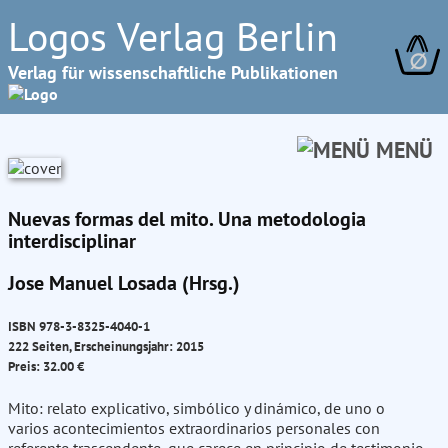
Logos Verlag Berlin
∅
Verlag für wissenschaftliche Publikationen
MENÜ
Nuevas formas del mito. Una metodologia
interdisciplinar
Jose Manuel Losada (Hrsg.)
ISBN 978-3-8325-4040-1
222 Seiten, Erscheinungsjahr: 2015
Preis: 32.00 €
Mito: relato explicativo, simbólico y dinámico, de uno o
varios acontecimientos extraordinarios personales con