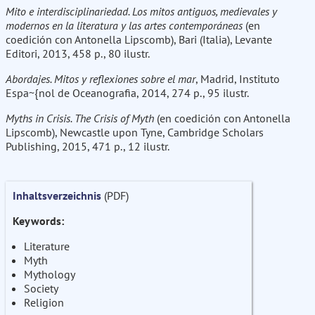
Mito e interdisciplinariedad. Los mitos antiguos, medievales y
modernos en la literatura y las artes contemporáneas
(en
coedición con Antonella Lipscomb), Bari (Italia), Levante
Editori, 2013, 458 p., 80 ilustr.
Abordajes. Mitos y reflexiones sobre el mar
, Madrid, Instituto
Espa~{nol de Oceanografia, 2014, 274 p., 95 ilustr.
Myths in Crisis. The Crisis of Myth
(en coedición con Antonella
Lipscomb), Newcastle upon Tyne, Cambridge Scholars
Publishing, 2015, 471 p., 12 ilustr.
Inhaltsverzeichnis
(PDF)
Keywords:
Literature
Myth
Mythology
Society
Religion