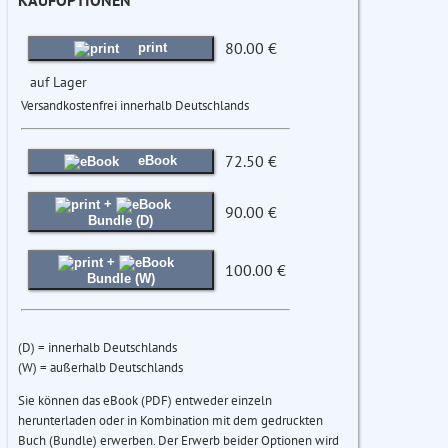
80.00 €
print
auf Lager
Versandkostenfrei innerhalb Deutschlands
72.50 €
eBook
+
90.00 €
Bundle (D)
+
100.00 €
Bundle (W)
(D) = innerhalb Deutschlands
(W) = außerhalb Deutschlands
Sie können das eBook (PDF) entweder einzeln
herunterladen oder in Kombination mit dem gedruckten
Buch (Bundle) erwerben. Der Erwerb beider Optionen wird