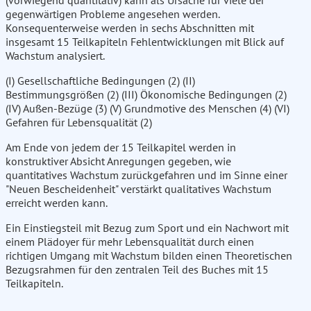
(vorwiegend quantitativ) kann als Ursache für viele der
gegenwärtigen Probleme angesehen werden.
Konsequenterweise werden in sechs Abschnitten mit
insgesamt 15 Teilkapiteln Fehlentwicklungen mit Blick auf
Wachstum analysiert.
(I) Gesellschaftliche Bedingungen (2) (II)
Bestimmungsgrößen (2) (III) Ökonomische Bedingungen (2)
(IV) Außen-Bezüge (3) (V) Grundmotive des Menschen (4) (VI)
Gefahren für Lebensqualität (2)
Am Ende von jedem der 15 Teilkapitel werden in
konstruktiver Absicht Anregungen gegeben, wie
quantitatives Wachstum zurückgefahren und im Sinne einer
"Neuen Bescheidenheit" verstärkt qualitatives Wachstum
erreicht werden kann.
Ein Einstiegsteil mit Bezug zum Sport und ein Nachwort mit
einem Plädoyer für mehr Lebensqualität durch einen
richtigen Umgang mit Wachstum bilden einen Theoretischen
Bezugsrahmen für den zentralen Teil des Buches mit 15
Teilkapiteln.