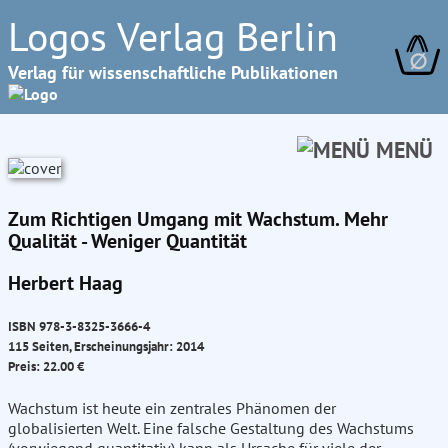
Logos Verlag Berlin
∅
Verlag für wissenschaftliche Publikationen
MENÜ
Zum Richtigen Umgang mit Wachstum. Mehr
Qualität - Weniger Quantität
Herbert Haag
ISBN 978-3-8325-3666-4
115 Seiten, Erscheinungsjahr: 2014
Preis: 22.00 €
Wachstum ist heute ein zentrales Phänomen der
globalisierten Welt. Eine falsche Gestaltung des Wachstums