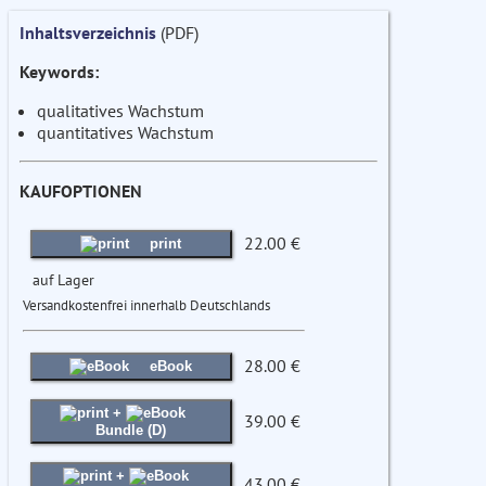
Inhaltsverzeichnis
(PDF)
Keywords:
qualitatives Wachstum
quantitatives Wachstum
KAUFOPTIONEN
22.00 €
print
auf Lager
Versandkostenfrei innerhalb Deutschlands
28.00 €
eBook
+
39.00 €
Bundle (D)
+
43.00 €