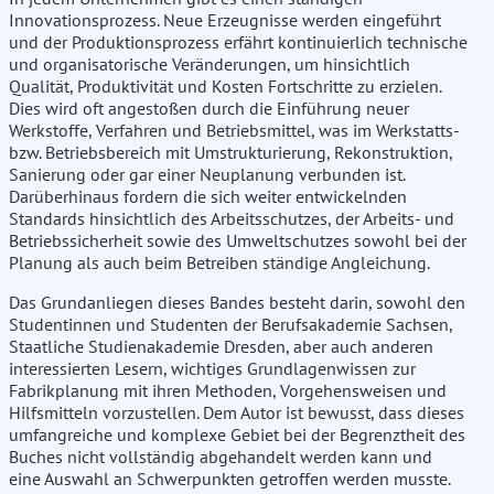
Innovationsprozess. Neue Erzeugnisse werden eingeführt
und der Produktionsprozess erfährt kontinuierlich technische
und organisatorische Veränderungen, um hinsichtlich
Qualität, Produktivität und Kosten Fortschritte zu erzielen.
Dies wird oft angestoßen durch die Einführung neuer
Werkstoffe, Verfahren und Betriebsmittel, was im Werkstatts-
bzw. Betriebsbereich mit Umstrukturierung, Rekonstruktion,
Sanierung oder gar einer Neuplanung verbunden ist.
Darüberhinaus fordern die sich weiter entwickelnden
Standards hinsichtlich des Arbeitsschutzes, der Arbeits- und
Betriebssicherheit sowie des Umweltschutzes sowohl bei der
Planung als auch beim Betreiben ständige Angleichung.
Das Grundanliegen dieses Bandes besteht darin, sowohl den
Studentinnen und Studenten der Berufsakademie Sachsen,
Staatliche Studienakademie Dresden, aber auch anderen
interessierten Lesern, wichtiges Grundlagenwissen zur
Fabrikplanung mit ihren Methoden, Vorgehensweisen und
Hilfsmitteln vorzustellen. Dem Autor ist bewusst, dass dieses
umfangreiche und komplexe Gebiet bei der Begrenztheit des
Buches nicht vollständig abgehandelt werden kann und
eine Auswahl an Schwerpunkten getroffen werden musste.