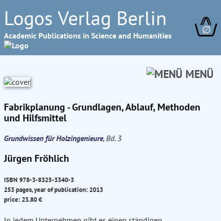
Logos Verlag Berlin
∅
Academic Publications in Science and Humanities
MENÜ
Fabrikplanung - Grundlagen, Ablauf, Methoden
und Hilfsmittel
Grundwissen für Holzingenieure
, Bd. 3
Jürgen Fröhlich
ISBN 978-3-8325-3340-3
253 pages, year of publication: 2013
price: 23.80 €
In jedem Unternehmen gibt es einen ständigen