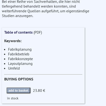
Bei einer Reihe von Sachverhalten, die hier nicht
tiefergehend behandelt werden konnten, sind
weiterführende Quellen aufgeführt, um eigenständige
Studien anzuregen.
Table of contents
(PDF)
Keywords:
Fabrikplanung
Fabrikbetrieb
Fabrikkonzepte
Layoutplanung
Umfeld
BUYING OPTIONS
23.80 €
add to basket
in stock