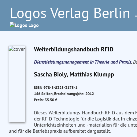
Logos Verlag Berlin
–
Weiterbildungshandbuch RFID
Dienstleistungsmanagement in Theorie und Praxis
, B
Sascha Bioly, Matthias Klumpp
ISBN 978-3-8325-3175-1
146 Seiten, Erscheinungsjahr: 2012
Preis: 35.50 €
Dieses Weiterbildungs-Handbuch RFID aus dem 
der RFID-Technologie für die Logistik dar. In ei
Unterrichtseinheiten und -materialien für die un
und für die Betriebspraxis aufbereitet dargestellt.