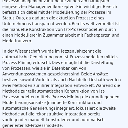
Prozessmanagement zählt heute zu den am häufigsten
eingesetzten Managementkonzepten. Ein wichtiger Bereich
befasst sich dabei mit der Modellierung der Prozesse im
Status Quo, da dadurch die aktuellen Prozesse eines
Unternehmens transparent werden. Bereits weit verbreitet ist
die manuelle Konstruktion von Ist-Prozessmodellen durch
einen Modellierer in Zusammenarbeit mit Fachexperten und
Modellnutzern.
In der Wissenschaft wurde im letzten Jahrzehnt die
automatische Generierung von Ist-Prozessmodellen mittels
Process Mining erforscht. Dies ermöglicht die Darstellung
von Prozessen, wie sie in Datenbanken von
Anwendungssystemen gespeichert sind. Beide Ansätze
besitzen sowohl Vorteile als auch Nachteile. Deshalb werden
zwei Methoden zur ihrer Integration entwickelt. Während die
Methode zur teilautomatischen Konstruktion von Ist-
Prozessmodellen mittels Process Mining die grundlegenden
Modellierungsansätze (manuelle Konstruktion und
automatische Generierung) integriert, fokussiert die zweite
Methode auf die rekonstruktive Integration bereits
vorliegender manuell konstruierter und automatisch
generierter Ist-Prozessmodelle.