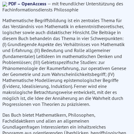
PDF – OpenAccess
— mit freundlicher Unterstützung des
Fachinformationsdiensts Philosophie
Mathematische Begriffsbildung ist ein zentrales Thema für
das Verständnis von Mathematik in erkenntnistheoretischer,
logischer sowie auch didaktischer Hinsicht. Die Beiträge in
diesem Buch behandeln das Thema in vier Schwerpunkten:
(I) Grundlegende Aspekte des Verhältnisses von Mathematik
und Erfahrung; (II) Bedeutung und Rolle allgemeiner
(fundamentaler) Leitideen im mathematischen Denken und
Problemlösen; (III) Gebietsspezifische Studien: zur
Phänomenologie der Raumerfahrung, zur operativen Genese
der Geometrie und zum Wahrscheinlichkeitsbegriff; (IV)
Mathematische Modellierung epistemologischer Begriffe
(Evidenz, Idealisierung, Induktion). Ferner wird eine
makrologische Betrachtungsweise entwickelt, mit der es
möglich ist, die Idee der Annäherung an die Wahrheit durch
Progressionen von Theorien zu präzisieren.
Das Buch bietet Mathematikern, Philosophen,
Fachdidaktikern und allen an allgemeinen
Grundlagenfragen Interessierten ein inhaltsreiches
Programm aus orientierenden Überblicken, begriffslogischen