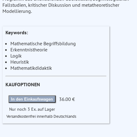
Fallstudien, kritischer Diskussion und metatheoretischer
Modellierung.
Keywords:
Mathematische Begriffsbildung
Erkenntnistheorie
Logik
Heuristik
Mathematikdidaktik
KAUFOPTIONEN
36.00 €
In den Einkaufswagen
Nur noch 3 Ex. auf Lager
Versandkostenfrei innerhalb Deutschlands