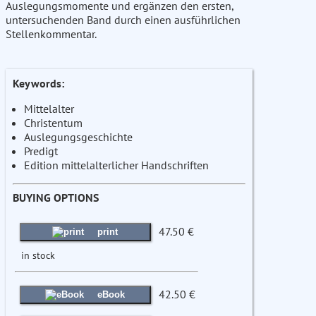
Auslegungsmomente und ergänzen den ersten,
untersuchenden Band durch einen ausführlichen
Stellenkommentar.
Keywords:
Mittelalter
Christentum
Auslegungsgeschichte
Predigt
Edition mittelalterlicher Handschriften
BUYING OPTIONS
47.50 €
print
in stock
42.50 €
eBook