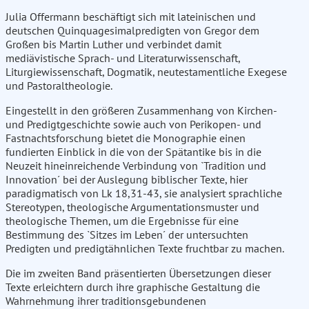
Julia Offermann beschäftigt sich mit lateinischen und
deutschen Quinquagesimalpredigten von Gregor dem
Großen bis Martin Luther und verbindet damit
mediävistische Sprach- und Literaturwissenschaft,
Liturgiewissenschaft, Dogmatik, neutestamentliche Exegese
und Pastoraltheologie.
Eingestellt in den größeren Zusammenhang von Kirchen-
und Predigtgeschichte sowie auch von Perikopen- und
Fastnachtsforschung bietet die Monographie einen
fundierten Einblick in die von der Spätantike bis in die
Neuzeit hineinreichende Verbindung von `Tradition und
Innovation´ bei der Auslegung biblischer Texte, hier
paradigmatisch von Lk 18,31-43, sie analysiert sprachliche
Stereotypen, theologische Argumentationsmuster und
theologische Themen, um die Ergebnisse für eine
Bestimmung des `Sitzes im Leben´ der untersuchten
Predigten und predigtähnlichen Texte fruchtbar zu machen.
Die im zweiten Band präsentierten Übersetzungen dieser
Texte erleichtern durch ihre graphische Gestaltung die
Wahrnehmung ihrer traditionsgebundenen