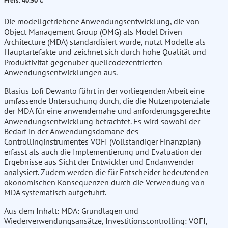
Preis: 40.50 €
Die modellgetriebene Anwendungsentwicklung, die von
Object Management Group (OMG) als Model Driven
Architecture (MDA) standardisiert wurde, nutzt Modelle als
Hauptartefakte und zeichnet sich durch hohe Qualität und
Produktivität gegenüber quellcodezentrierten
Anwendungsentwicklungen aus.
Blasius Lofi Dewanto führt in der vorliegenden Arbeit eine
umfassende Untersuchung durch, die die Nutzenpotenziale
der MDA für eine anwendernahe und anforderungsgerechte
Anwendungsentwicklung betrachtet. Es wird sowohl der
Bedarf in der Anwendungsdomäne des
Controllinginstrumentes VOFI (Vollständiger Finanzplan)
erfasst als auch die Implementierung und Evaluation der
Ergebnisse aus Sicht der Entwickler und Endanwender
analysiert. Zudem werden die für Entscheider bedeutenden
ökonomischen Konsequenzen durch die Verwendung von
MDA systematisch aufgeführt.
Aus dem Inhalt: MDA: Grundlagen und
Wiederverwendungsansätze, Investitionscontrolling: VOFI,