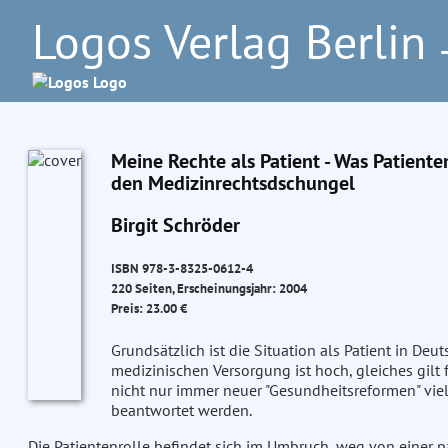
Logos Verlag Berlin
–
Meine Rechte als Patient - Was Patiente
den Medizinrechtsdschungel
Birgit Schröder
ISBN 978-3-8325-0612-4
220 Seiten, Erscheinungsjahr: 2004
Preis: 23.00 €
Grundsätzlich ist die Situation als Patient in Deut
medizinischen Versorgung ist hoch, gleiches gil
nicht nur immer neuer "Gesundheitsreformen" viel
beantwortet werden.
Die Patientenrolle befindet sich im Umbruch, weg von einer pa