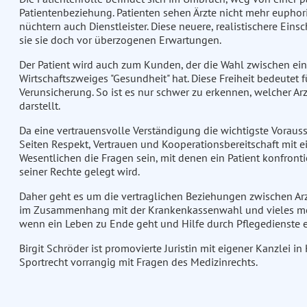
Patientenbeziehung. Patienten sehen Ärzte nicht mehr euphor
nüchtern auch Dienstleister. Diese neuere, realistischere Einsc
sie sie doch vor überzogenen Erwartungen.
Der Patient wird auch zum Kunden, der die Wahl zwischen ein
Wirtschaftszweiges "Gesundheit" hat. Diese Freiheit bedeutet 
Verunsicherung. So ist es nur schwer zu erkennen, welcher A
darstellt.
Da eine vertrauensvolle Verständigung die wichtigste Vorauss
Seiten Respekt, Vertrauen und Kooperationsbereitschaft mit 
Wesentlichen die Fragen sein, mit denen ein Patient konfronti
seiner Rechte gelegt wird.
Daher geht es um die vertraglichen Beziehungen zwischen Ar
im Zusammenhang mit der Krankenkassenwahl und vieles mehr
wenn ein Leben zu Ende geht und Hilfe durch Pflegedienste etc
Birgit Schröder ist promovierte Juristin mit eigener Kanzlei 
Sportrecht vorrangig mit Fragen des Medizinrechts.