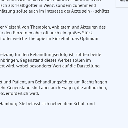
Versa
isch als "Halbgötter in Weiß", sondern zunehmend
hätzung sollte auch im Interesse der Ärzte sein -- schützt
er Vielzahl von Therapien, Anbietern und Akteuren des
für den Einzelnen aber oft auch ein großes Stück
rzt oder welche Therapie im Einzelfall das Optimum
etzung für den Behandlungserfolg ist, sollten beide
einbringen. Gegenstand dieses Werkes sollen im
ert wird, wobei besonderer Wert auf die Darstellung
zt und Patient, um Behandlungsfehler, um Rechtsfragen
. Gegenstand sind aber auch Fragen, die auftauchen,
. erforderlich wird.
in Hamburg. Sie befasst sich neben dem Schul- und