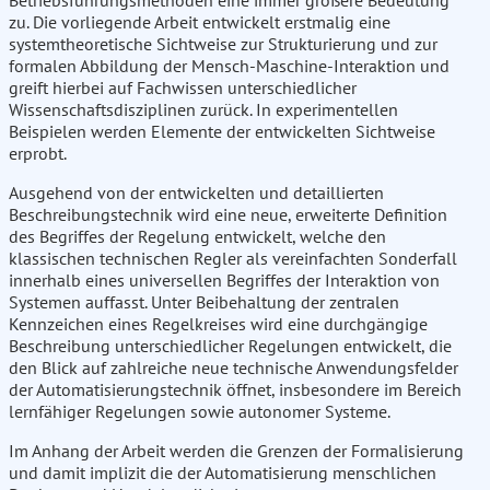
Betriebsführungsmethoden eine immer größere Bedeutung
zu. Die vorliegende Arbeit entwickelt erstmalig eine
systemtheoretische Sichtweise zur Strukturierung und zur
formalen Abbildung der Mensch-Maschine-Interaktion und
greift hierbei auf Fachwissen unterschiedlicher
Wissenschaftsdisziplinen zurück. In experimentellen
Beispielen werden Elemente der entwickelten Sichtweise
erprobt.
Ausgehend von der entwickelten und detaillierten
Beschreibungstechnik wird eine neue, erweiterte Definition
des Begriffes der Regelung entwickelt, welche den
klassischen technischen Regler als vereinfachten Sonderfall
innerhalb eines universellen Begriffes der Interaktion von
Systemen auffasst. Unter Beibehaltung der zentralen
Kennzeichen eines Regelkreises wird eine durchgängige
Beschreibung unterschiedlicher Regelungen entwickelt, die
den Blick auf zahlreiche neue technische Anwendungsfelder
der Automatisierungstechnik öffnet, insbesondere im Bereich
lernfähiger Regelungen sowie autonomer Systeme.
Im Anhang der Arbeit werden die Grenzen der Formalisierung
und damit implizit die der Automatisierung menschlichen