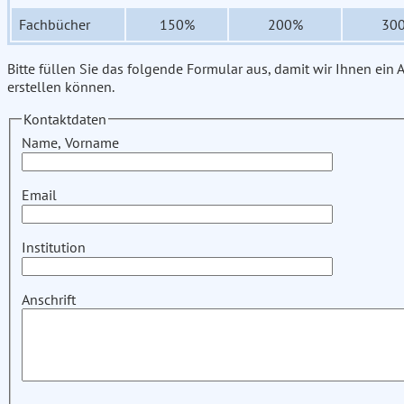
Fachbücher
150%
200%
30
Bitte füllen Sie das folgende Formular aus, damit wir Ihnen ein
erstellen können.
Kontaktdaten
Name, Vorname
Email
Institution
Anschrift