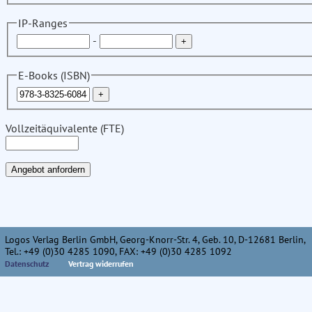
IP-Ranges
-
E-Books (ISBN)
Vollzeitäquivalente (FTE)
Logos Verlag Berlin GmbH, Georg-Knorr-Str. 4, Geb. 10, D-12681 Berlin,
Tel.: +49 (0)30 4285 1090, FAX: +49 (0)30 4285 1092
Datenschutz
Vertrag widerrufen