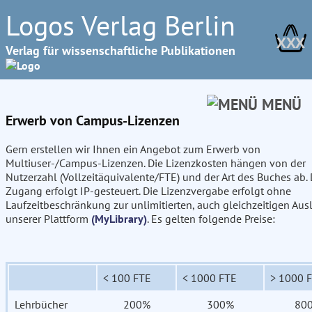
Logos Verlag Berlin
XXX
Verlag für wissenschaftliche Publikationen
MENÜ
Erwerb von Campus-Lizenzen
Gern erstellen wir Ihnen ein Angebot zum Erwerb von
Multiuser-/Campus-Lizenzen. Die Lizenzkosten hängen von der
Nutzerzahl (Vollzeitäquivalente/FTE) und der Art des Buches ab. 
Zugang erfolgt IP-gesteuert. Die Lizenzvergabe erfolgt ohne
Laufzeitbeschränkung zur unlimitierten, auch gleichzeitigen Aus
unserer Plattform
(MyLibrary)
. Es gelten folgende Preise:
< 100 FTE
< 1000 FTE
> 1000 
Lehrbücher
200%
300%
80