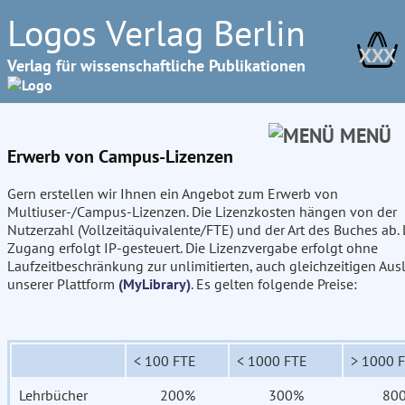
Logos Verlag Berlin
XXX
Verlag für wissenschaftliche Publikationen
MENÜ
Erwerb von Campus-Lizenzen
Gern erstellen wir Ihnen ein Angebot zum Erwerb von
Multiuser-/Campus-Lizenzen. Die Lizenzkosten hängen von der
Nutzerzahl (Vollzeitäquivalente/FTE) und der Art des Buches ab. 
Zugang erfolgt IP-gesteuert. Die Lizenzvergabe erfolgt ohne
Laufzeitbeschränkung zur unlimitierten, auch gleichzeitigen Aus
unserer Plattform
(MyLibrary)
. Es gelten folgende Preise:
< 100 FTE
< 1000 FTE
> 1000 
Lehrbücher
200%
300%
80