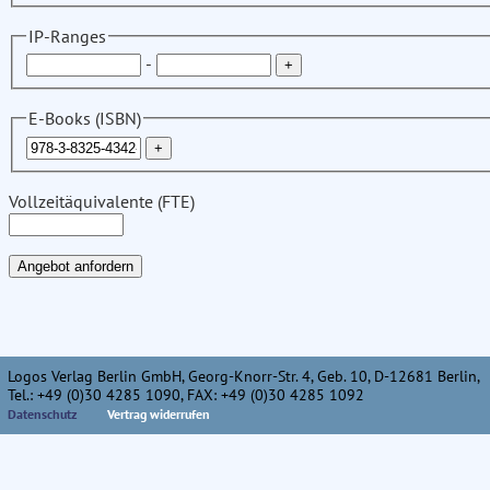
IP-Ranges
-
E-Books (ISBN)
Vollzeitäquivalente (FTE)
Logos Verlag Berlin GmbH, Georg-Knorr-Str. 4, Geb. 10, D-12681 Berlin,
Tel.: +49 (0)30 4285 1090, FAX: +49 (0)30 4285 1092
Datenschutz
Vertrag widerrufen