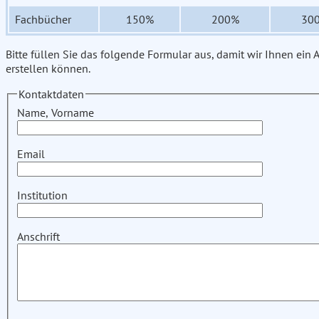
Fachbücher
150%
200%
30
Bitte füllen Sie das folgende Formular aus, damit wir Ihnen ein
erstellen können.
Kontaktdaten
Name, Vorname
Email
Institution
Anschrift